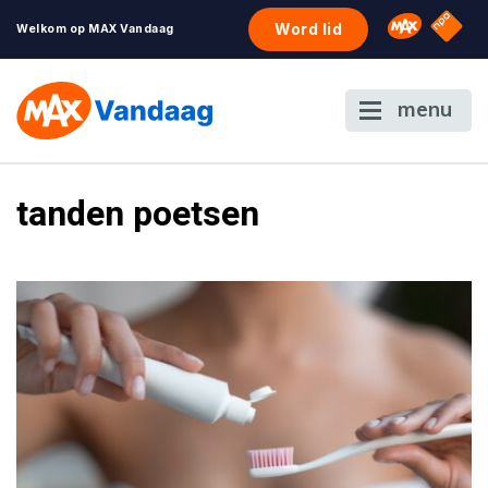
NPO S
Omroep 
Word lid
Welkom op MAX Vandaag
menu
tanden poetsen