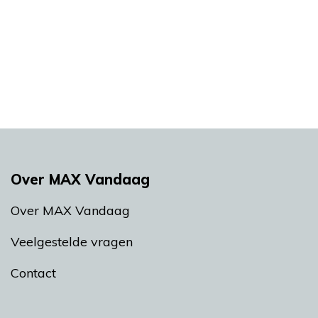
Over MAX Vandaag
Over MAX Vandaag
Veelgestelde vragen
Contact