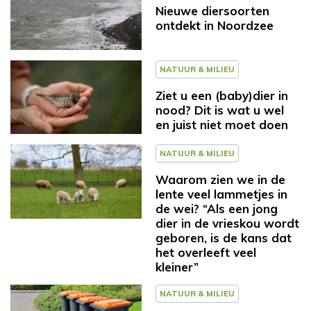
Nieuwe diersoorten
ontdekt in Noordzee
NATUUR & MILIEU
Ziet u een (baby)dier in
nood? Dit is wat u wel
en juist niet moet doen
NATUUR & MILIEU
Waarom zien we in de
lente veel lammetjes in
de wei? “Als een jong
dier in de vrieskou wordt
geboren, is de kans dat
het overleeft veel
kleiner”
NATUUR & MILIEU