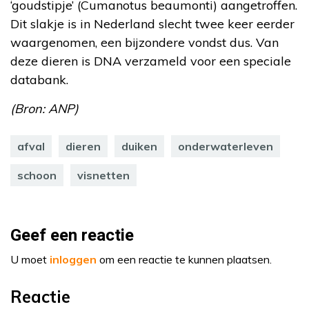
‘goudstipje’ (Cumanotus beaumonti) aangetroffen.
Dit slakje is in Nederland slecht twee keer eerder
waargenomen, een bijzondere vondst dus. Van
deze dieren is DNA verzameld voor een speciale
databank.
(Bron: ANP)
afval
dieren
duiken
onderwaterleven
schoon
visnetten
Geef een reactie
U moet
inloggen
om een reactie te kunnen plaatsen.
Reactie