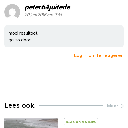
peter64juitede
20 juni 2016 om 15:15
mooi resultaat.
ga zo door
Log in om te reageren
Lees ook
Meer
NATUUR & MILIEU