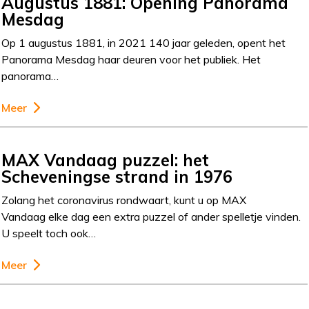
Augustus 1881: Opening Panorama
Mesdag
Op 1 augustus 1881, in 2021 140 jaar geleden, opent het
Panorama Mesdag haar deuren voor het publiek. Het
panorama…
Meer
MAX Vandaag puzzel: het
Scheveningse strand in 1976
Zolang het coronavirus rondwaart, kunt u op MAX
Vandaag elke dag een extra puzzel of ander spelletje vinden.
U speelt toch ook…
Meer