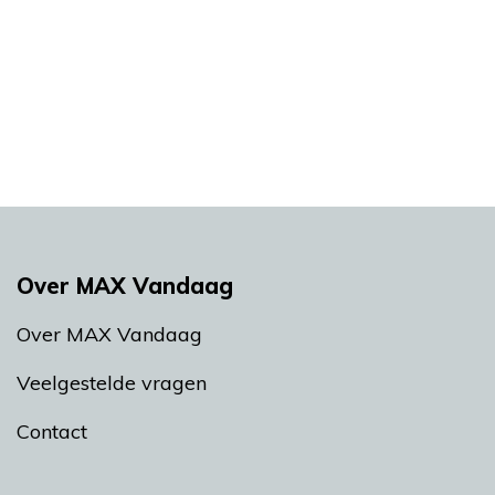
Over MAX Vandaag
Over MAX Vandaag
Veelgestelde vragen
Contact