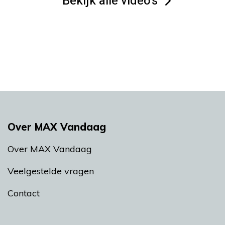
Bekijk alle video's
Over MAX Vandaag
Over MAX Vandaag
Veelgestelde vragen
Contact