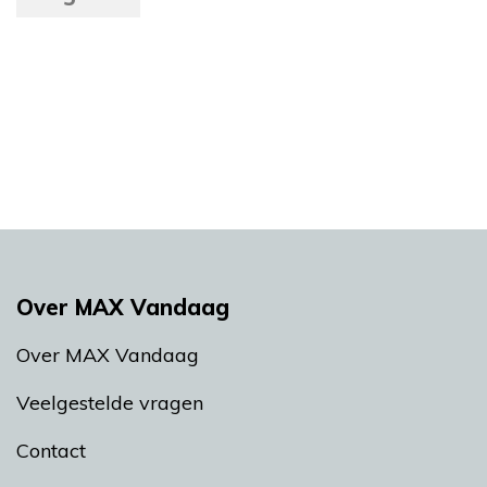
Over MAX Vandaag
Over MAX Vandaag
Veelgestelde vragen
Contact