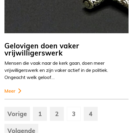
Gelovigen doen vaker
vrijwilligerswerk
Mensen die vaak naar de kerk gaan, doen meer
vrijwilligerswerk en zijn vaker actief in de politiek.
Ongeacht welk geloof…
Meer
Vorige
1
2
3
4
Volgende