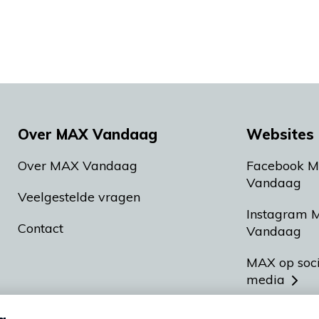
Over MAX Vandaag
Websites 
Over MAX Vandaag
Facebook 
Vandaag
Veelgestelde vragen
Instagram 
Contact
Vandaag
MAX op soc
media
MAX vakan