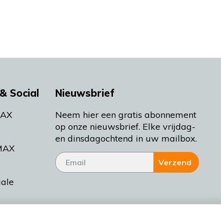
& Social
Nieuwsbrief
MAX
Neem hier een gratis abonnement
op onze nieuwsbrief. Elke vrijdag-
en dinsdagochtend in uw mailbox.
MAX
Verzend
iale
tieman