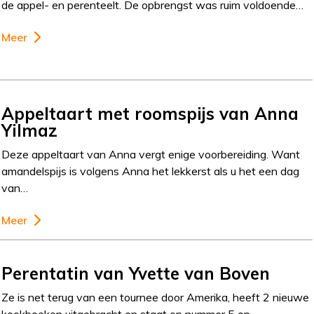
de appel- en perenteelt. De opbrengst was ruim voldoende…
Meer
Appeltaart met roomspijs van Anna
Yilmaz
Deze appeltaart van Anna vergt enige voorbereiding. Want
amandelspijs is volgens Anna het lekkerst als u het een dag
van…
Meer
Perentatin van Yvette van Boven
Ze is net terug van een tournee door Amerika, heeft 2 nieuwe
kookboeken uitgebracht en staat op nummer 5 op…