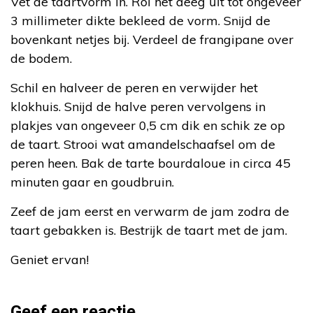
Vet de taartvorm in. Rol het deeg uit tot ongeveer
3 millimeter dikte bekleed de vorm. Snijd de
bovenkant netjes bij. Verdeel de frangipane over
de bodem.
Schil en halveer de peren en verwijder het
klokhuis. Snijd de halve peren vervolgens in
plakjes van ongeveer 0,5 cm dik en schik ze op
de taart. Strooi wat amandelschaafsel om de
peren heen. Bak de tarte bourdaloue in circa 45
minuten gaar en goudbruin.
Zeef de jam eerst en verwarm de jam zodra de
taart gebakken is. Bestrijk de taart met de jam.
Geniet ervan!
Geef een reactie