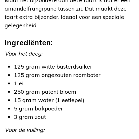
Maar het bijzondere aan deze taart is dat er een
amandelfrangipane tussen zit. Dat maakt deze
taart extra bijzonder. Ideaal voor een speciale
gelegenheid.
Ingrediënten:
Voor het deeg:
125 gram witte basterdsuiker
125 gram ongezouten roomboter
1 ei
250 gram patent bloem
15 gram water (1 eetlepel)
5 gram bakpoeder
3 gram zout
Voor de vulling: