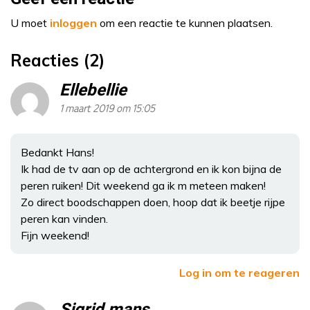
U moet
inloggen
om een reactie te kunnen plaatsen.
Reacties (2)
Ellebellie
1 maart 2019 om 15:05
Bedankt Hans!
Ik had de tv aan op de achtergrond en ik kon bijna de
peren ruiken! Dit weekend ga ik m meteen maken!
Zo direct boodschappen doen, hoop dat ik beetje rijpe
peren kan vinden.
Fijn weekend!
Log in om te reageren
Sigrid mans