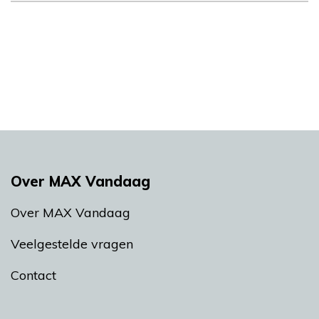
Over MAX Vandaag
Over MAX Vandaag
Veelgestelde vragen
Contact