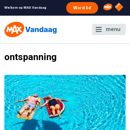
NPO S
Omroep 
Word lid
Welkom op MAX Vandaag
menu
ontspanning