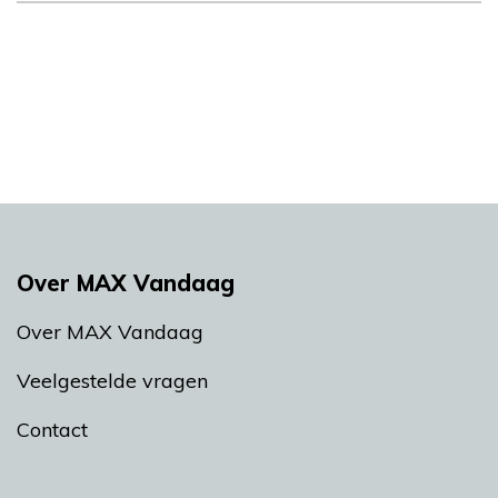
Over MAX Vandaag
Over MAX Vandaag
Veelgestelde vragen
Contact