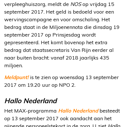
verpleeghuiszorg, meldt de
NOS
op vrijdag 15
september 2017. Het geld is bedoeld voor een
wervingscampagne en voor omscholing. Het
bedrag staat in de Miljoenennota die dinsdag 19
september 2017 op Prinsjesdag wordt
gepresenteerd. Het komt bovenop het extra
bedrag dat staatssecretaris Van Rijn eerder al
naar buiten bracht: vanaf 2018 jaarlijks 435
miljoen.
Meldpunt!
is te zien op woensdag 13 september
2017 om 19.20 uur op NPO 2.
Hallo Nederland
Het MAX-programma
Hallo Nederland
besteedt
op 13 september 2017 ook aandacht aan het
nijpende personeelstekort in de zorg. U ziet
Hallo