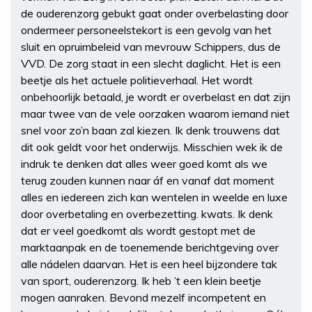
de ouderenzorg gebukt gaat onder overbelasting door
ondermeer personeelstekort is een gevolg van het
sluit en opruimbeleid van mevrouw Schippers, dus de
VVD. De zorg staat in een slecht daglicht. Het is een
beetje als het actuele politieverhaal. Het wordt
onbehoorlijk betaald, je wordt er overbelast en dat zijn
maar twee van de vele oorzaken waarom iemand niet
snel voor zo’n baan zal kiezen. Ik denk trouwens dat
dit ook geldt voor het onderwijs. Misschien wek ik de
indruk te denken dat alles weer goed komt als we
terug zouden kunnen naar áf en vanaf dat moment
alles en iedereen zich kan wentelen in weelde en luxe
door overbetaling en overbezetting. kwats. Ik denk
dat er veel goedkomt als wordt gestopt met de
marktaanpak en de toenemende berichtgeving over
alle nádelen daarvan. Het is een heel bijzondere tak
van sport, ouderenzorg. Ik heb ’t een klein beetje
mogen aanraken. Bevond mezelf incompetent en