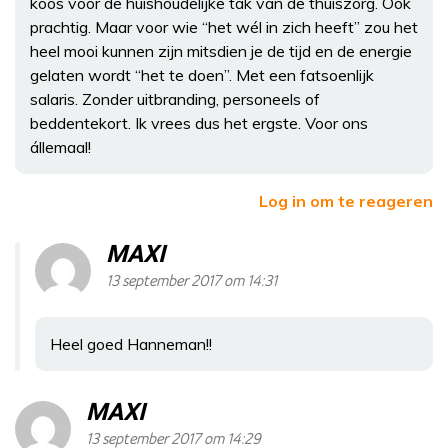
koos voor de huishoudelijke tak van de thuiszorg. Oók
prachtig. Maar voor wie “het wél in zich heeft” zou het
heel mooi kunnen zijn mitsdien je de tijd en de energie
gelaten wordt “het te doen”. Met een fatsoenlijk
salaris. Zonder uitbranding, personeels of
beddentekort. Ik vrees dus het ergste. Voor ons
állemaal!
Log in om te reageren
MAXI
13 september 2017 om 14:31
Heel goed Hanneman!!
MAXI
13 september 2017 om 14:29