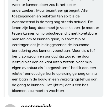
werk te kunnen doen zou ik het zeker
onderzoeken. Maar bezint eer gij begint. Alle
toezeggingen en beloften ten spijt is de
wantoestand in de zorg nog steeds actueel. De
lonen zijn laag, daar moet je voor kiezen. Je moet er
tegen kunnen om productiegericht met kwetsbare
mensen om te kunnen gaan, in staat zijn te
verdragen dat je leidinggevende de inhumane
benadering zou kunnen voorstaan. Maar als u lief
bent, zorgzaam en aandachtig zou ik me door
leeftijd niet aan de kant laten zetten. Voor mijn
eigen avontuur als “zorgassistent” had ik aan een
relatief eenvoudige, korte opleiding genoeg om na
een baan in de bouw in een verzorgingstehuis aan
de gang te kunnen. Het lijkt mij dat u een bos
bloemen zou moeten wachten.
oosterwijck