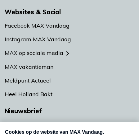
Websites & Social
Facebook MAX Vandaag
Instagram MAX Vandaag
MAX op sociale media
MAX vakantieman
Meldpunt Actueel
Heel Holland Bakt
Nieuwsbrief
Neem hier een gratis abonnement op onze
nieuwsbrief. Elke vrijdag- en dinsdagochtend in