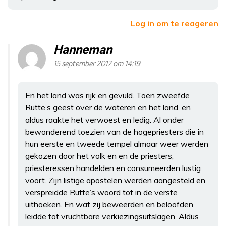
Log in om te reageren
Hanneman
15 september 2017 om 14:19
En het land was rijk en gevuld. Toen zweefde
Rutte’s geest over de wateren en het land, en
aldus raakte het verwoest en ledig. Al onder
bewonderend toezien van de hogepriesters die in
hun eerste en tweede tempel almaar weer werden
gekozen door het volk en en de priesters,
priesteressen handelden en consumeerden lustig
voort. Zijn listige apostelen werden aangesteld en
verspreidde Rutte’s woord tot in de verste
uithoeken. En wat zij beweerden en beloofden
leidde tot vruchtbare verkiezingsuitslagen. Aldus