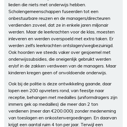
lieden die niets met onderwijs hebben.
Scholengemeenschappen fuseerden tot een
onbestuurbare reuzen en de managers/directeuren
verdienden zoveel, dat ze in enkele jaren miljonair
werden. Maar de leerkrachten voor de klas, moesten
inleveren en werden overspoeld met extra taken. Er
werden zelfs leerkrachten ontslagen/wegbezuinigd.
Ook hoorden we steeds vaker over gesjoemel met
onderwijssubsidies, die oneigenlijk gebruikt werden
en/of in de zakken verdween van de managers. Maar
kinderen kregen geen of onvoldoende onderwijs.
Ook bij de politie is deze ontwikkeling gaande, daar
lopen een 200 opvreters rond, van feestje naar
receptie, behangen met medailles (uniformdragers zijn
immers gek op medailles) die meer dan 2 ton
verdienen (meer dan €200.000) zonder medeneming
van toeslagen en onkostenvergoedingen. En daarvan
krijgt een aantal ruim 4 ton per jaar. Terwijl een