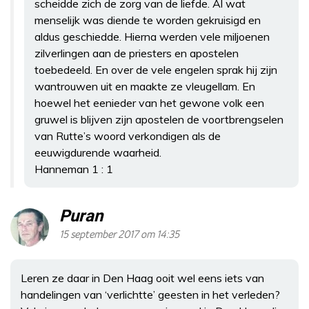
scheidde zich de zorg van de liefde. Al wat
menselijk was diende te worden gekruisigd en
aldus geschiedde. Hierna werden vele miljoenen
zilverlingen aan de priesters en apostelen
toebedeeld. En over de vele engelen sprak hij zijn
wantrouwen uit en maakte ze vleugellam. En
hoewel het eenieder van het gewone volk een
gruwel is blijven zijn apostelen de voortbrengselen
van Rutte’s woord verkondigen als de
eeuwigdurende waarheid.
Hanneman 1 : 1
Puran
15 september 2017 om 14:35
Leren ze daar in Den Haag ooit wel eens iets van
handelingen van ‘verlichtte’ geesten in het verleden?