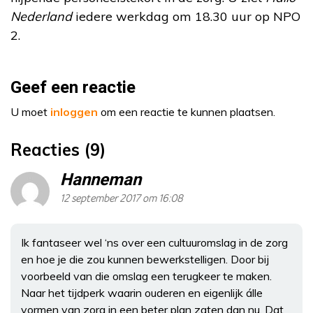
Nederland
iedere werkdag om 18.30 uur op NPO
2.
Geef een reactie
U moet
inloggen
om een reactie te kunnen plaatsen.
Reacties (9)
Hanneman
12 september 2017 om 16:08
Ik fantaseer wel ‘ns over een cultuuromslag in de zorg
en hoe je die zou kunnen bewerkstelligen. Door bij
voorbeeld van die omslag een terugkeer te maken.
Naar het tijdperk waarin ouderen en eigenlijk álle
vormen van zorg in een beter plan zaten dan nu. Dat