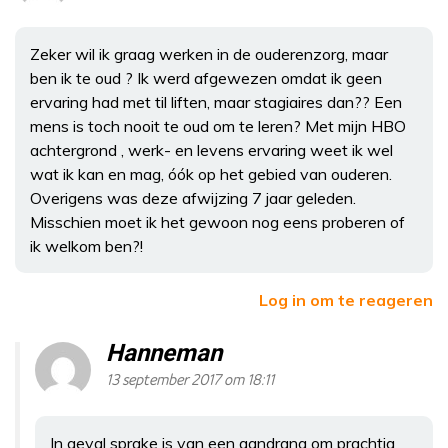
Zeker wil ik graag werken in de ouderenzorg, maar
ben ik te oud ? Ik werd afgewezen omdat ik geen
ervaring had met til liften, maar stagiaires dan?? Een
mens is toch nooit te oud om te leren? Met mijn HBO
achtergrond , werk- en levens ervaring weet ik wel
wat ik kan en mag, óók op het gebied van ouderen.
Overigens was deze afwijzing 7 jaar geleden.
Misschien moet ik het gewoon nog eens proberen of
ik welkom ben?!
Log in om te reageren
Hanneman
13 september 2017 om 18:11
In geval sprake is van een aandrang om prachtig