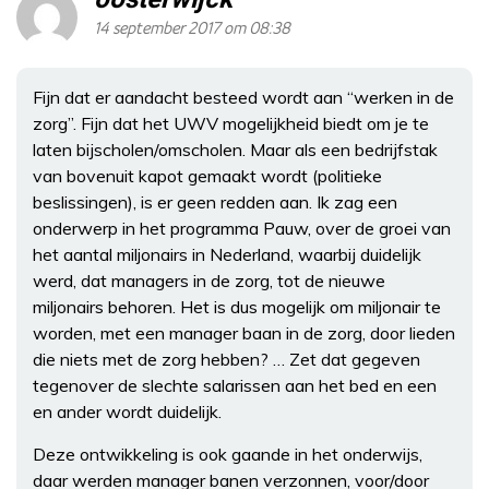
14 september 2017 om 08:38
Fijn dat er aandacht besteed wordt aan “werken in de
zorg”. Fijn dat het UWV mogelijkheid biedt om je te
laten bijscholen/omscholen. Maar als een bedrijfstak
van bovenuit kapot gemaakt wordt (politieke
beslissingen), is er geen redden aan. Ik zag een
onderwerp in het programma Pauw, over de groei van
het aantal miljonairs in Nederland, waarbij duidelijk
werd, dat managers in de zorg, tot de nieuwe
miljonairs behoren. Het is dus mogelijk om miljonair te
worden, met een manager baan in de zorg, door lieden
die niets met de zorg hebben? … Zet dat gegeven
tegenover de slechte salarissen aan het bed en een
en ander wordt duidelijk.
Deze ontwikkeling is ook gaande in het onderwijs,
daar werden manager banen verzonnen, voor/door