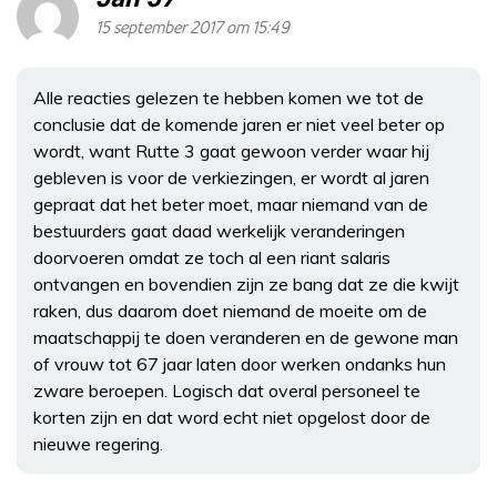
15 september 2017 om 15:49
Alle reacties gelezen te hebben komen we tot de
conclusie dat de komende jaren er niet veel beter op
wordt, want Rutte 3 gaat gewoon verder waar hij
gebleven is voor de verkiezingen, er wordt al jaren
gepraat dat het beter moet, maar niemand van de
bestuurders gaat daad werkelijk veranderingen
doorvoeren omdat ze toch al een riant salaris
ontvangen en bovendien zijn ze bang dat ze die kwijt
raken, dus daarom doet niemand de moeite om de
maatschappij te doen veranderen en de gewone man
of vrouw tot 67 jaar laten door werken ondanks hun
zware beroepen. Logisch dat overal personeel te
korten zijn en dat word echt niet opgelost door de
nieuwe regering.