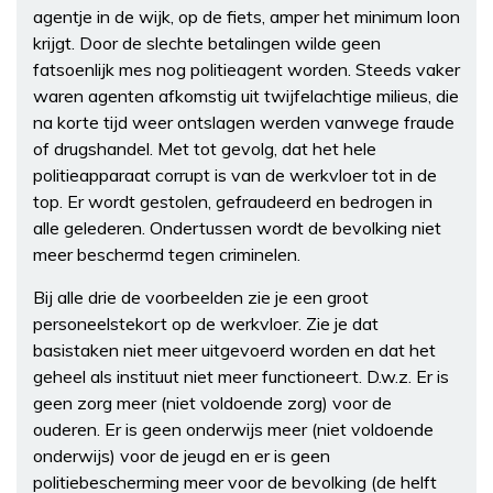
agentje in de wijk, op de fiets, amper het minimum loon
krijgt. Door de slechte betalingen wilde geen
fatsoenlijk mes nog politieagent worden. Steeds vaker
waren agenten afkomstig uit twijfelachtige milieus, die
na korte tijd weer ontslagen werden vanwege fraude
of drugshandel. Met tot gevolg, dat het hele
politieapparaat corrupt is van de werkvloer tot in de
top. Er wordt gestolen, gefraudeerd en bedrogen in
alle gelederen. Ondertussen wordt de bevolking niet
meer beschermd tegen criminelen.
Bij alle drie de voorbeelden zie je een groot
personeelstekort op de werkvloer. Zie je dat
basistaken niet meer uitgevoerd worden en dat het
geheel als instituut niet meer functioneert. D.w.z. Er is
geen zorg meer (niet voldoende zorg) voor de
ouderen. Er is geen onderwijs meer (niet voldoende
onderwijs) voor de jeugd en er is geen
politiebescherming meer voor de bevolking (de helft