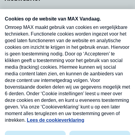
Neem hier een gratis abonnement op onze
nieuwsbrief. Elke vrijdag- en dinsdagochtend in
uw mailbox.
Verzend
Nieuwsbrief
Neem hier een gratis abonnement op onze
nieuwsbrief. Elke vrijdag- en dinsdagochtend in uw
mailbox.
Contact
Algemene voorwaarden
Privacyverklaring
Cookieverklaring