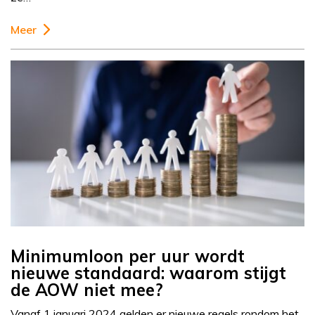
Meer
Minimumloon per uur wordt
nieuwe standaard: waarom stijgt
de AOW niet mee?
Vanaf 1 januari 2024 gelden er nieuwe regels rondom het