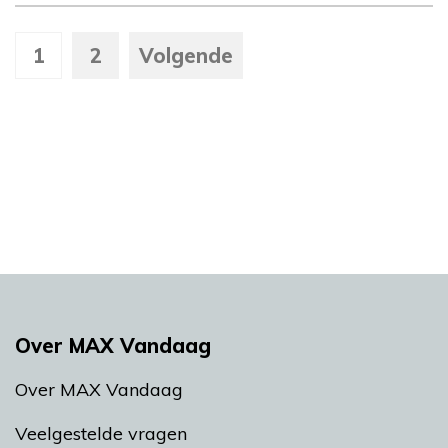
1
2
Volgende
Over MAX Vandaag
Over MAX Vandaag
Veelgestelde vragen