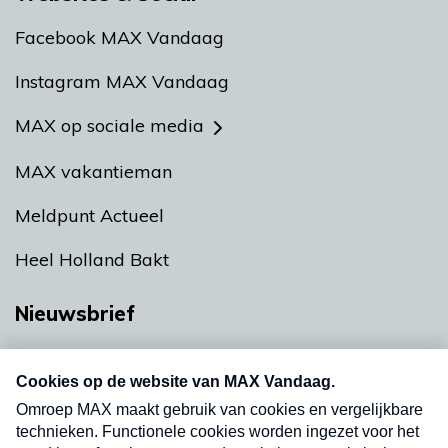
Facebook MAX Vandaag
Instagram MAX Vandaag
MAX op sociale media
MAX vakantieman
Meldpunt Actueel
Heel Holland Bakt
Nieuwsbrief
Neem hier een gratis abonnement op onze
nieuwsbrief. Elke vrijdag- en dinsdagochtend in
uw mailbox.