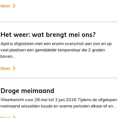
Meer
Het weer: wat brengt mei ons?
April is afgesloten met een enorm overschot aan zon en op
veel plaatsen een gemiddelde temperatuur die 2 graden
boven…
Meer
Droge meimaand
Weerbericht voor 28 mei tot 3 juni 2016 Tijdens de afgelopen
meimaand wisselden koude en warme perioden elkaar af en…
Meer