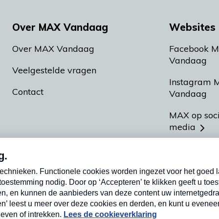
Over MAX Vandaag
Websites 
Over MAX Vandaag
Facebook 
Vandaag
Veelgestelde vragen
Instagram 
Contact
Vandaag
MAX op soc
media
MAX vakan
Meldpunt A
Heel Hollan