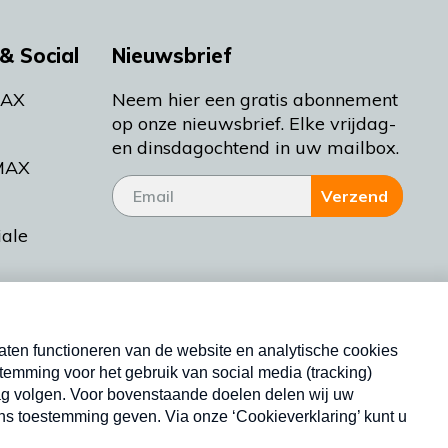
& Social
Nieuwsbrief
MAX
Neem hier een gratis abonnement
op onze nieuwsbrief. Elke vrijdag-
en dinsdagochtend in uw mailbox.
MAX
Verzend
iale
tieman
ctueel
Nieuwsbrief
d Bakt
Neem hier een gratis abonnement op onze
nieuwsbrief. Elke vrijdag- en dinsdagochtend in uw