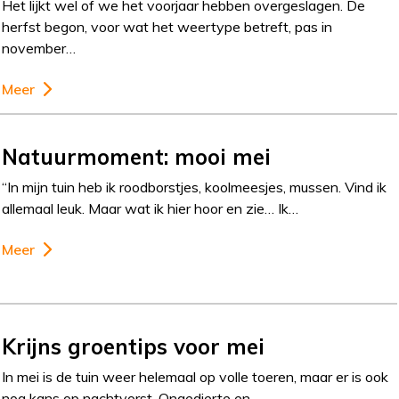
Het lijkt wel of we het voorjaar hebben overgeslagen. De
herfst begon, voor wat het weertype betreft, pas in
november…
Meer
Natuurmoment: mooi mei
“In mijn tuin heb ik roodborstjes, koolmeesjes, mussen. Vind ik
allemaal leuk. Maar wat ik hier hoor en zie… Ik…
Meer
Krijns groentips voor mei
In mei is de tuin weer helemaal op volle toeren, maar er is ook
nog kans op nachtvorst. Ongedierte en…