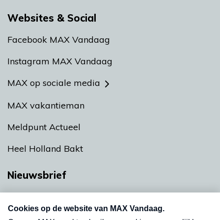
Websites & Social
Facebook MAX Vandaag
Instagram MAX Vandaag
MAX op sociale media
MAX vakantieman
Meldpunt Actueel
Heel Holland Bakt
Nieuwsbrief
Neem hier een gratis abonnement op onze
nieuwsbrief. Elke vrijdag- en dinsdagochtend in