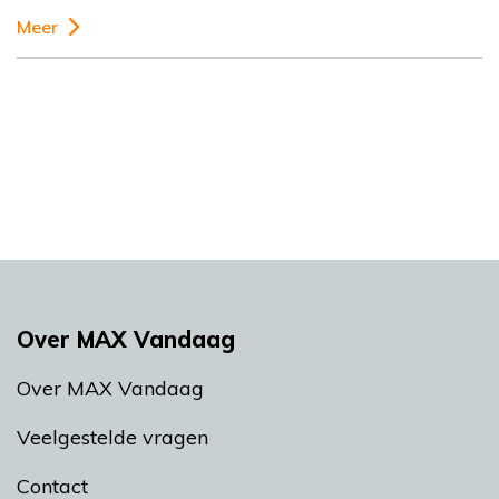
Meer
Over MAX Vandaag
Over MAX Vandaag
Veelgestelde vragen
Contact