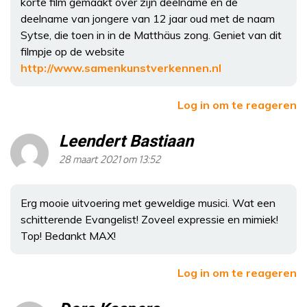
korte film gemaakt over zijn deelname en de
deelname van jongere van 12 jaar oud met de naam
Sytse, die toen in in de Matthäus zong. Geniet van dit
filmpje op de website
http://www.samenkunstverkennen.nl
Log in om te reageren
Leendert Bastiaan
28 maart 2021 om 13:52
Erg mooie uitvoering met geweldige musici. Wat een
schitterende Evangelist! Zoveel expressie en mimiek!
Top! Bedankt MAX!
Log in om te reageren