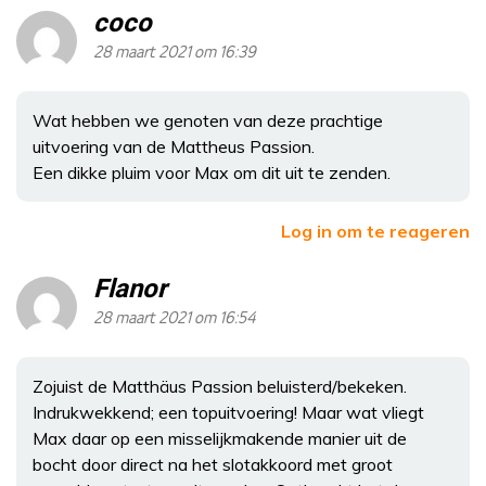
coco
28 maart 2021 om 16:39
Wat hebben we genoten van deze prachtige
uitvoering van de Mattheus Passion.
Een dikke pluim voor Max om dit uit te zenden.
Log in om te reageren
Flanor
28 maart 2021 om 16:54
Zojuist de Matthäus Passion beluisterd/bekeken.
Indrukwekkend; een topuitvoering! Maar wat vliegt
Max daar op een misselijkmakende manier uit de
bocht door direct na het slotakkoord met groot