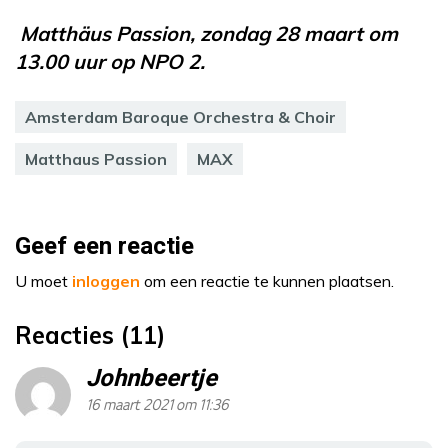
Matthäus Passion, zondag 28 maart om
13.00 uur op NPO 2.
Amsterdam Baroque Orchestra & Choir
Matthaus Passion
MAX
Geef een reactie
U moet
inloggen
om een reactie te kunnen plaatsen.
Reacties (11)
Johnbeertje
16 maart 2021 om 11:36