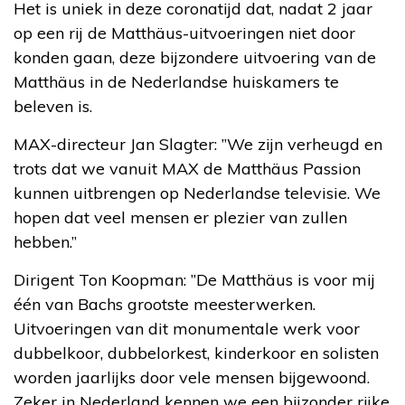
Het is uniek in deze coronatijd dat, nadat 2 jaar
op een rij de Matthäus-uitvoeringen niet door
konden gaan, deze bijzondere uitvoering van de
Matthäus in de Nederlandse huiskamers te
beleven is.
MAX-directeur Jan Slagter: ”We zijn verheugd en
trots dat we vanuit MAX de Matthäus Passion
kunnen uitbrengen op Nederlandse televisie. We
hopen dat veel mensen er plezier van zullen
hebben.”
Dirigent Ton Koopman: ”De Matthäus is voor mij
één van Bachs grootste meesterwerken.
Uitvoeringen van dit monumentale werk voor
dubbelkoor, dubbelorkest, kinderkoor en solisten
worden jaarlijks door vele mensen bijgewoond.
Zeker in Nederland kennen we een bijzonder rijke