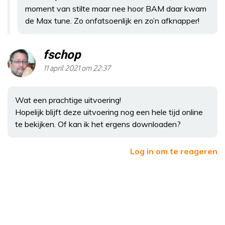
moment van stilte maar nee hoor BAM daar kwam
de Max tune. Zo onfatsoenlijk en zo’n afknapper!
fschop
11 april 2021 om 22:37
Wat een prachtige uitvoering!
Hopelijk blijft deze uitvoering nog een hele tijd online
te bekijken. Of kan ik het ergens downloaden?
Log in om te reageren