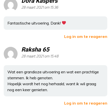
Dora Kaspers
28 maart 2021 om 15:36
Fantastische uitvoering. Dank!
Log in om te reageren
Raksha 65
28 maart 2021 om 15:48
Wat een grandioze uitvoering en wat een prachtige
stemmen. Ik heb genoten.
Hopelijk wordt het nog herhaald, want ik wil graag
nog een keer genieten.
Log in om te reageren