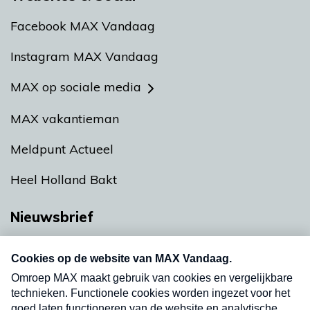
Facebook MAX Vandaag
Instagram MAX Vandaag
MAX op sociale media
MAX vakantieman
Meldpunt Actueel
Heel Holland Bakt
Nieuwsbrief
Neem hier een gratis abonnement op onze
nieuwsbrief. Elke vrijdag- en dinsdagochtend in
uw mailbox.