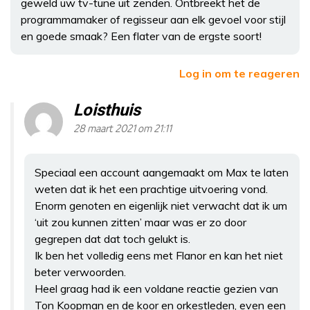
geweld uw tv-tune uit zenden. Ontbreekt het de
programmamaker of regisseur aan elk gevoel voor stijl
en goede smaak? Een flater van de ergste soort!
Log in om te reageren
Loisthuis
28 maart 2021 om 21:11
Speciaal een account aangemaakt om Max te laten
weten dat ik het een prachtige uitvoering vond.
Enorm genoten en eigenlijk niet verwacht dat ik um
‘uit zou kunnen zitten’ maar was er zo door
gegrepen dat dat toch gelukt is.
Ik ben het volledig eens met Flanor en kan het niet
beter verwoorden.
Heel graag had ik een voldane reactie gezien van
Ton Koopman en de koor en orkestleden, even een