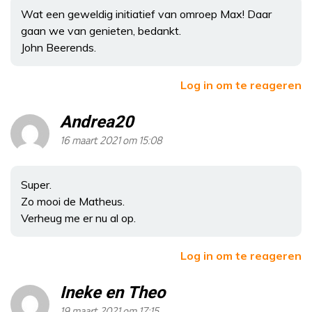
Wat een geweldig initiatief van omroep Max! Daar
gaan we van genieten, bedankt.
John Beerends.
Log in om te reageren
Andrea20
16 maart 2021 om 15:08
Super.
Zo mooi de Matheus.
Verheug me er nu al op.
Log in om te reageren
Ineke en Theo
19 maart 2021 om 17:15