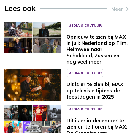
Lees ook
Meer
MEDIA & CULTUUR
Opnieuw te zien bij MAX
in juli: Nederland op Film,
Heimwee naar
Schokland, Zussen en
nog veel meer
MEDIA & CULTUUR
Dit is er te zien bij MAX
op televisie tijdens de
feestdagen in 2025
MEDIA & CULTUUR
Dit is er in december te
zien en te horen bij MAX:
De Grannies van