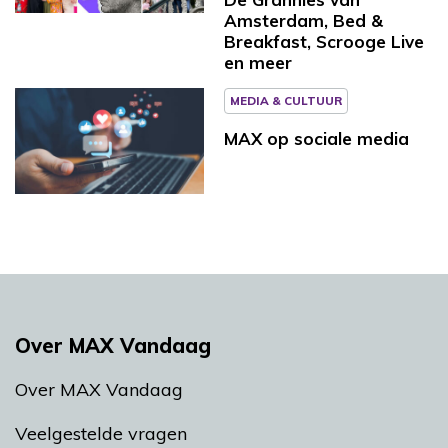
Amsterdam, Bed &
Breakfast, Scrooge Live
en meer
MEDIA & CULTUUR
MAX op sociale media
Over MAX Vandaag
Over MAX Vandaag
Veelgestelde vragen