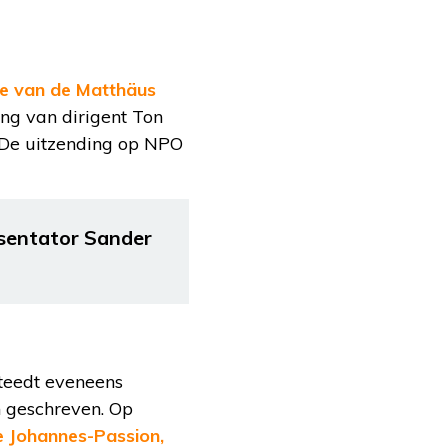
ie van de Matthäus
ng van dirigent Ton
. De uitzending op NPO
sentator Sander
teedt eveneens
n geschreven. Op
e Johannes-Passion,