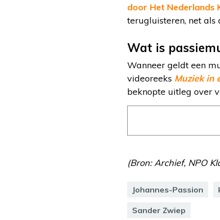
door Het Nederlands
terugluisteren, net al
Wat is passiem
Wanneer geldt een muz
videoreeks
Muziek in
beknopte uitleg over 
(Bron: Archief, NPO Kl
Johannes-Passion
Sander Zwiep