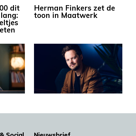
00 dit
Herman Finkers zet de
 lang:
toon in Maatwerk
eltjes
eten
& Social
Nieuwsbrief