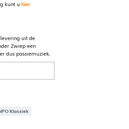
ng kunt u
hier
levering uit de
nder Zwiep een
der dus passiemuziek.
NPO Klassiek