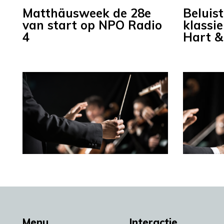
Matthäusweek de 28e
Beluist
van start op NPO Radio
klassie
4
Hart & 
Menu
Interactie