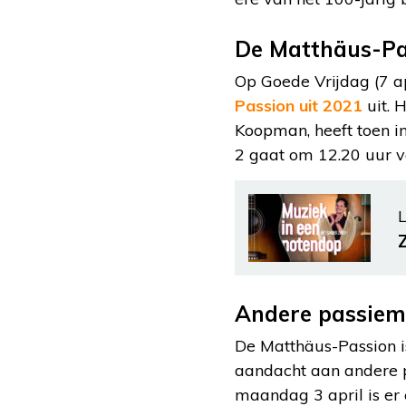
De Matthäus-Pas
Op Goede Vrijdag (7 
Passion uit 2021
uit. 
Koopman, heeft toen i
2 gaat om 12.20 uur va
L
Andere passiem
De Matthäus-Passion i
aandacht aan andere p
maandag 3 april is er