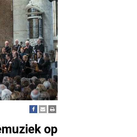
emuziek op