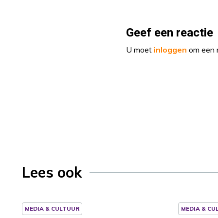
Geef een reactie
U moet
inloggen
om een r
Lees ook
MEDIA & CULTUUR
MEDIA & CU