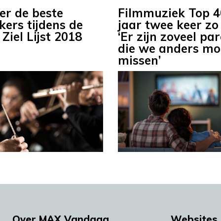
er de beste
Filmmuziek Top 4
kers tijdens de
jaar twee keer zo
Ziel Lijst 2018
‘Er zijn zoveel par
die we anders mo
missen’
Over MAX Vandaag
Websites 