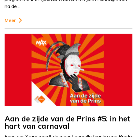
na de…
Meer
Aan de zijde van de Prins #5: in het
hart van carnaval
Eens per 3 jaar wordt de meest eervolle functie van Breda