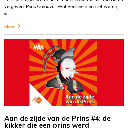
vergeven: Prins Carnaval. Wat veel mensen niet weten,
is…
Meer
Aan de zijde van de Prins #4: de
kikker die een prins werd