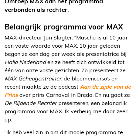
Omroep MAX aan het programma
verbonden als rechter.
Belangrijk programma voor MAX
MAX-directeur Jan Slagter: “Mascha is al 10 jaar
een vaste waarde voor MAX. 10 jaar geleden
begon ze een dag per week als presentatrice bij
Hallo Nederland
en ze heeft zich ontwikkeld tot
één van onze vaste gezichten. Zo presenteert ze
MAX Geheugentrainer
, de bloemencorso’s en
recent maakte ze de podcast
Aan de zijde van de
Prins
over prins Carnaval in Breda. En nu gaat ze
De Rijdende Rechter
presenteren, een belangrijk
programma voor MAX. Ik verheug me daar zeer
op.”
“Ik heb veel zin in om dit mooie programma te