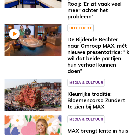
Rooij: ‘Er zit vaak veel
meer achter het
probleem’
UITGELICHT
De Rijdende Rechter
naar Omroep MAX, mét
nieuwe presentatrice: “Ik
wil dat beide partijen
hun verhaal kunnen
doen”
MEDIA & CULTUUR
Kleurrijke traditie:
Bloemencorso Zundert
te zien bij MAX
MEDIA & CULTUUR
MAX brengt lente in huis