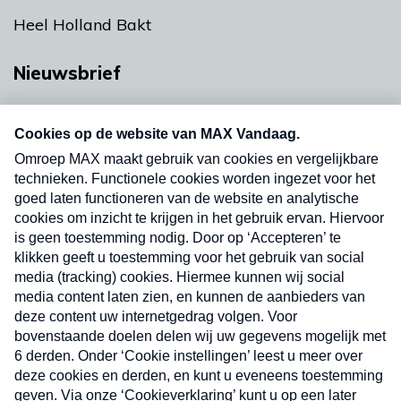
Heel Holland Bakt
Nieuwsbrief
Neem hier een gratis abonnement op onze
nieuwsbrief. Elke vrijdag- en dinsdagochtend in
uw mailbox.
Verzend
Nieuwsbrief