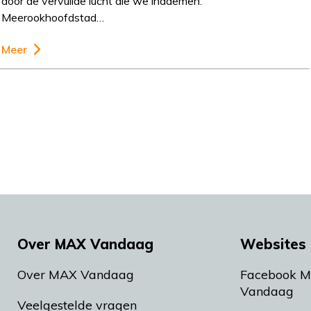
door de vervuilde lucht die we inademen.
Meerookhoofdstad…
Meer
Over MAX Vandaag
Websites 
Over MAX Vandaag
Facebook 
Vandaag
Veelgestelde vragen