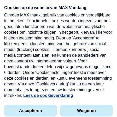
Neem hier een gratis abonnement op onze
nieuwsbrief. Elke vrijdag- en dinsdagochtend in
uw mailbox.
Verzend
Nieuwsbrief
Neem hier een gratis abonnement op onze
nieuwsbrief. Elke vrijdag- en dinsdagochtend in uw
mailbox.
Contact
Algemene voorwaarden
Privacyverklaring
Cookieverklaring
Kwetsbaarheid melden