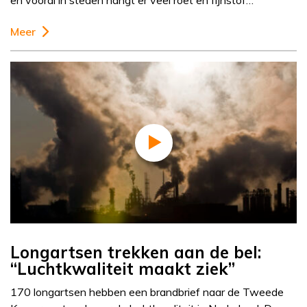
en vooral in steden hangt er veel roet en fijnstof…
Meer
Longartsen trekken aan de bel:
“Luchtkwaliteit maakt ziek”
170 longartsen hebben een brandbrief naar de Tweede