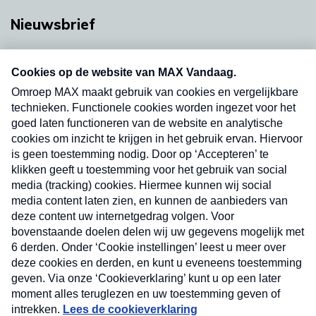
Nieuwsbrief
Neem hier een gratis abonnement op onze
nieuwsbrief. Elke vrijdag- en dinsdagochtend in
uw mailbox.
Verzend
Nieuwsbrief
Neem hier een gratis abonnement op onze
nieuwsbrief. Elke vrijdag- en dinsdagochtend in uw