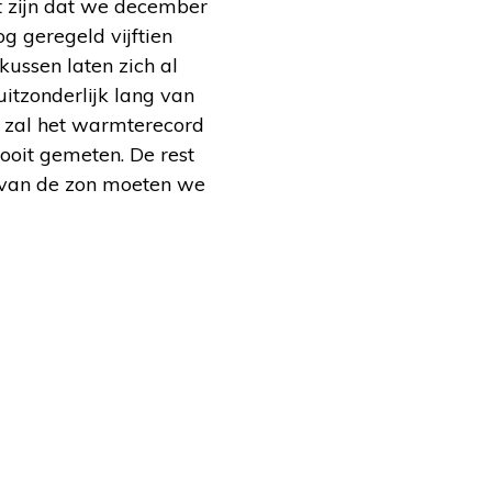
et zijn dat we december
g geregeld vijftien
kussen laten zich al
uitzonderlijk lang van
i zal het warmterecord
ooit gemeten. De rest
n van de zon moeten we