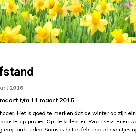
fstand
aart 2016
 maart t/m 11 maart 2016
hoger. Het is goed te merken dat de winter op zijn ein
minste, op papier. Op de kalender. Want seizoenen w
g erop nahouden. Soms is het in februari al eventjes o