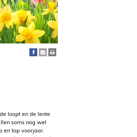
de loopt en de lente
illen soms nog wel
p en top voorjaar.