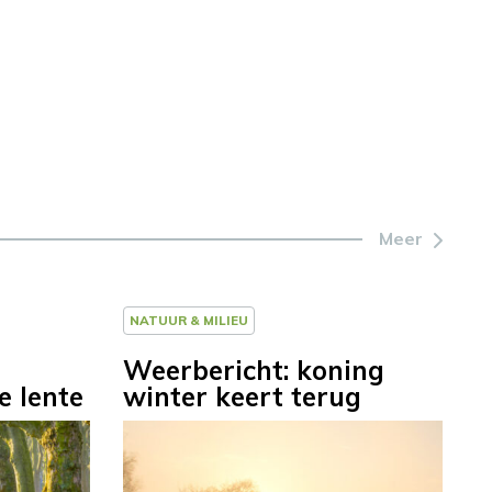
Meer
NATUUR & MILIEU
Weerbericht: koning
e lente
winter keert terug