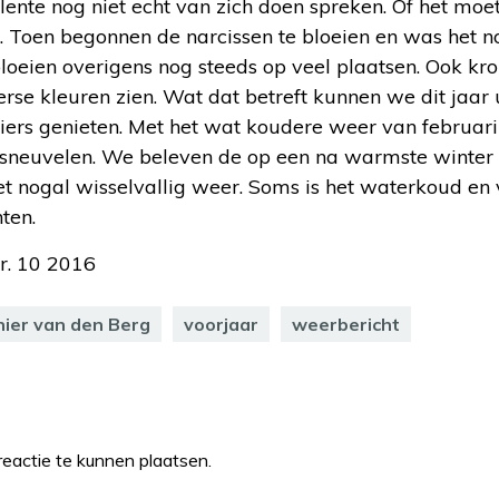
 lente nog niet echt van zich doen spreken. Of het mo
. Toen begonnen de narcissen te bloeien en was het no
loeien overigens nog steeds op veel plaatsen. Ook kro
rse kleuren zien. Wat dat betreft kunnen we dit jaar 
eiers genieten. Met het wat koudere weer van februar
t sneuvelen. We beleven de op een na warmste winter 
het nogal wisselvallig weer. Soms is het waterkoud e
ten.
r. 10 2016
nier van den Berg
voorjaar
weerbericht
eactie te kunnen plaatsen.