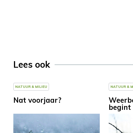
Lees ook
NATUUR & MILIEU
NATUUR & M
Nat voorjaar?
Weerbe
begint