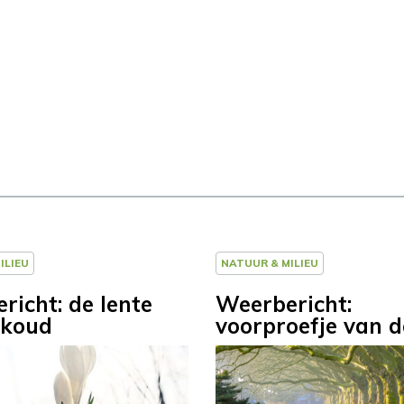
ILIEU
NATUUR & MILIEU
richt: de lente
Weerbericht:
 koud
voorproefje van d