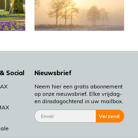
& Social
Nieuwsbrief
MAX
Neem hier een gratis abonnement
op onze nieuwsbrief. Elke vrijdag-
en dinsdagochtend in uw mailbox.
MAX
Verzend
iale