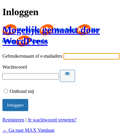
Inloggen
Mogelijk gemaakt door
WordPress
Gebruikersnaam of e-mailadres
Wachtwoord
Onthoud mij
Registreren
|
Je wachtwoord vergeten?
← Ga naar MAX Vandaag