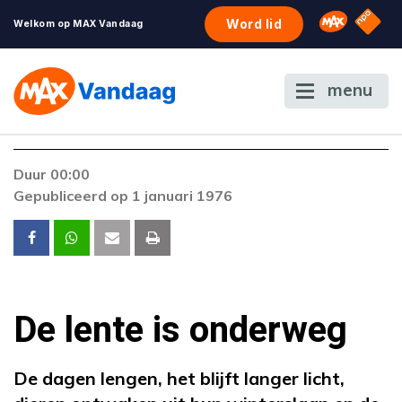
NPO S
Omroep 
Word lid
Welkom op MAX Vandaag
menu
Duur 00:00
Gepubliceerd op 1 januari 1976
De lente is onderweg
De dagen lengen, het blijft langer licht,