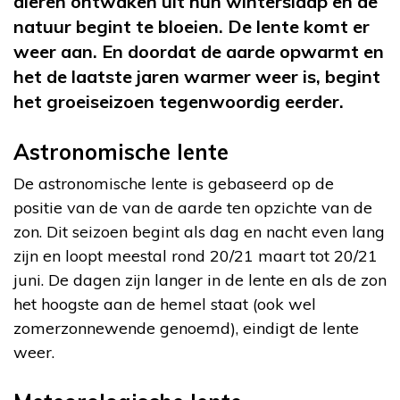
dieren ontwaken uit hun winterslaap en de
natuur begint te bloeien. De lente komt er
weer aan. En doordat de aarde opwarmt en
het de laatste jaren warmer weer is, begint
het groeiseizoen tegenwoordig eerder.
Astronomische lente
De astronomische lente is gebaseerd op de
positie van de van de aarde ten opzichte van de
zon. Dit seizoen begint als dag en nacht even lang
zijn en loopt meestal rond 20/21 maart tot 20/21
juni. De dagen zijn langer in de lente en als de zon
het hoogste aan de hemel staat (ook wel
zomerzonnewende genoemd), eindigt de lente
weer.