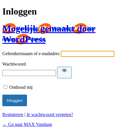
Inloggen
Mogelijk gemaakt door
WordPress
Gebruikersnaam of e-mailadres
Wachtwoord
Onthoud mij
Registreren
|
Je wachtwoord vergeten?
← Ga naar MAX Vandaag