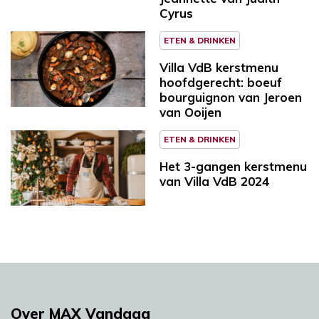
Cyrus
ETEN & DRINKEN
Villa VdB kerstmenu
hoofdgerecht: boeuf
bourguignon van Jeroen
van Ooijen
ETEN & DRINKEN
Het 3-gangen kerstmenu
van Villa VdB 2024
Over MAX Vandaag