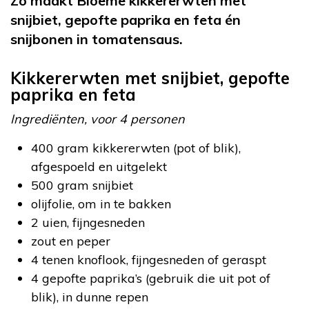
Zo maakt Bloeme kikkererwten met
snijbiet, gepofte paprika en feta én
snijbonen in tomatensaus.
Kikkererwten met snijbiet, gepofte
paprika en feta
Ingrediënten, voor 4 personen
400 gram kikkererwten (pot of blik),
afgespoeld en uitgelekt
500 gram snijbiet
olijfolie, om in te bakken
2 uien, fijngesneden
zout en peper
4 tenen knoflook, fijngesneden of geraspt
4 gepofte paprika’s (gebruik die uit pot of
blik), in dunne repen