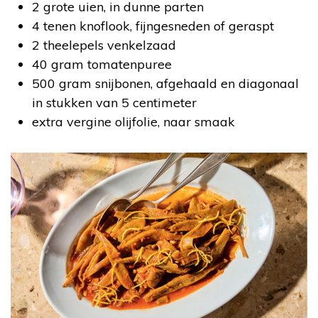
2 grote uien, in dunne parten
4 tenen knoflook, fijngesneden of geraspt
2 theelepels venkelzaad
40 gram tomatenpuree
500 gram snijbonen, afgehaald en diagonaal
in stukken van 5 centimeter
extra vergine olijfolie, naar smaak