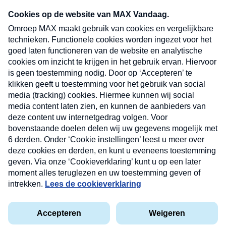
Neem hier een gratis abonnement op onze
nieuwsbrief. Elke vrijdag- en dinsdagochtend in
uw mailbox.
Verzend
Nieuwsbrief
Neem hier een gratis abonnement op onze
nieuwsbrief. Elke vrijdag- en dinsdagochtend in uw
mailbox.
Contact
Algemene voorwaarden
Privacyverklaring
Cookieverklaring
Kwetsbaarheid melden