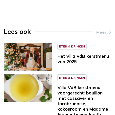
Lees ook
Meer
ETEN & DRINKEN
Het Villa VdB kerstmenu
van 2025
ETEN & DRINKEN
Villa VdB kerstmenu
voorgerecht: bouillon
met cassave- en
tarobrunoise,
kokosroom en Madame
Jeannette van Judith