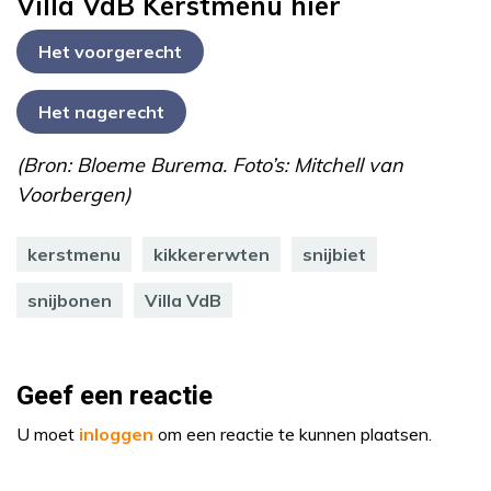
Villa VdB Kerstmenu hier
Het voorgerecht
Het nagerecht
(Bron: Bloeme Burema. Foto’s: Mitchell van
Voorbergen)
kerstmenu
kikkererwten
snijbiet
snijbonen
Villa VdB
Geef een reactie
U moet
inloggen
om een reactie te kunnen plaatsen.