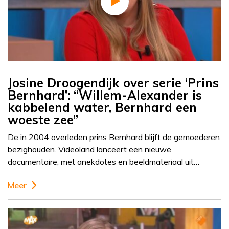
Josine Droogendijk over serie ‘Prins
Bernhard’: “Willem-Alexander is
kabbelend water, Bernhard een
woeste zee”
De in 2004 overleden prins Bernhard blijft de gemoederen
bezighouden. Videoland lanceert een nieuwe
documentaire, met anekdotes en beeldmateriaal uit…
Meer