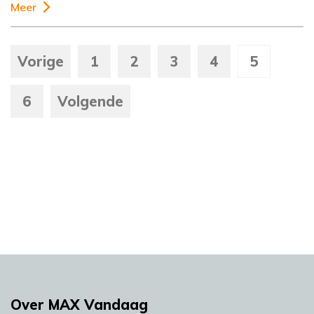
Meer
Vorige
1
2
3
4
5
6
Volgende
Over MAX Vandaag