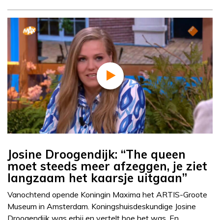
Josine Droogendijk: “The queen
moet steeds meer afzeggen, je ziet
langzaam het kaarsje uitgaan”
Vanochtend opende Koningin Maxima het ARTIS-Groote
Museum in Amsterdam. Koningshuisdeskundige Josine
Droogendijk was erbij en vertelt hoe het was. En…