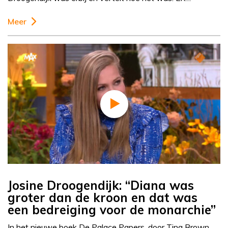
Meer
Josine Droogendijk: “Diana was
groter dan de kroon en dat was
een bedreiging voor de monarchie”
In het nieuwe boek De Palace Papers, door Tina Brown,