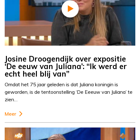
Josine Droogendijk over expositie
‘De eeuw van Juliana’: “Ik werd er
echt heel blij van”
Omdat het 75 jaar geleden is dat Juliana koningin is
geworden, is de tentoonstelling ‘De Eeeuw van Juliana’ te
zien…
Meer