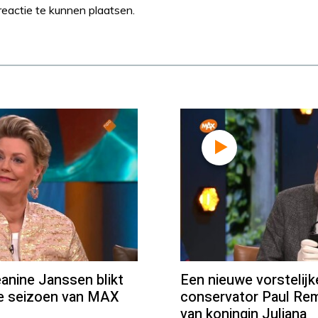
eactie te kunnen plaatsen.
ine Janssen blikt
Een nieuwe vorstelij
we seizoen van MAX
conservator Paul Rem
van koningin Juliana