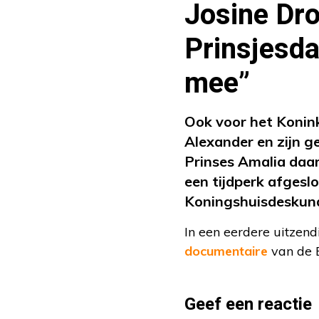
Josine Dro
Prinsjesda
mee”
Ook voor het Konink
Alexander en zijn g
Prinses Amalia daar
een tijdperk afgesl
Koningshuisdeskundi
In een eerdere uitzen
documentaire
van de E
Geef een reactie