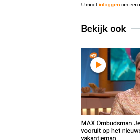
U moet
inloggen
om een r
Bekijk ook
MAX Ombudsman Jean
vooruit op het nieu
vakantieman