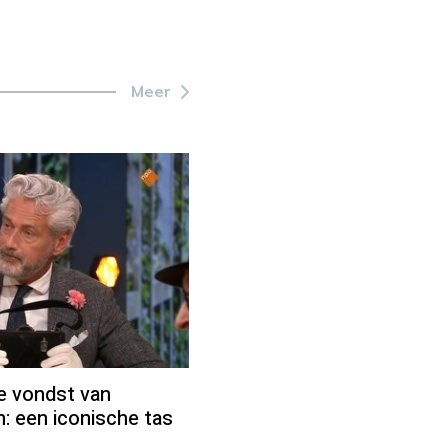
Meer
ke vondst van
: een iconische tas