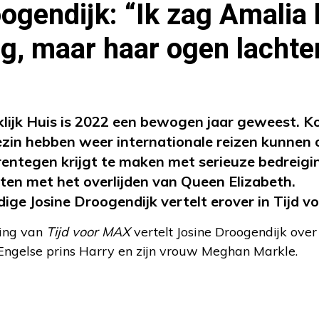
ogendijk: “Ik zag Amalia
g, maar haar ogen lachte
lijk Huis is 2022 een bewogen jaar geweest. K
ezin hebben weer internationale reizen kunnen
entegen krijgt te maken met serieuze bedreigin
oten met het overlijden van Queen Elizabeth.
ge Josine Droogendijk vertelt erover in Tijd v
ding van
Tijd voor MAX
vertelt Josine Droogendijk ove
ngelse prins Harry en zijn vrouw Meghan Markle.