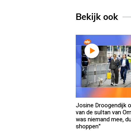
Bekijk ook
Josine Droogendijk 
van de sultan van Om
was niemand mee, d
shoppen"