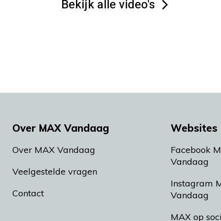
Bekijk alle video's
Over MAX Vandaag
Websites 
Over MAX Vandaag
Facebook 
Vandaag
Veelgestelde vragen
Instagram 
Contact
Vandaag
MAX op soc