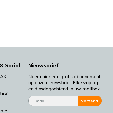
& Social
Nieuwsbrief
MAX
Neem hier een gratis abonnement
op onze nieuwsbrief. Elke vrijdag-
en dinsdagochtend in uw mailbox.
MAX
Verzend
iale