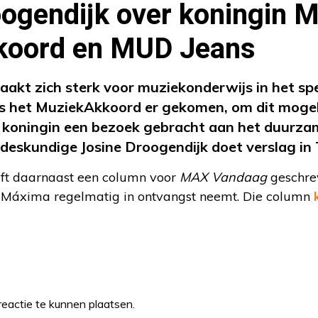
ogendijk over koningin 
koord en MUD Jeans
kt zich sterk voor muziekonderwijs in het spe
s het MuziekAkkoord er gekomen, om dit mogel
 koningin een bezoek gebracht aan het duurzam
eskundige Josine Droogendijk doet verslag in 
eft daarnaast een column voor
MAX Vandaag
geschrev
 Máxima regelmatig in ontvangst neemt. Die column
eactie te kunnen plaatsen.