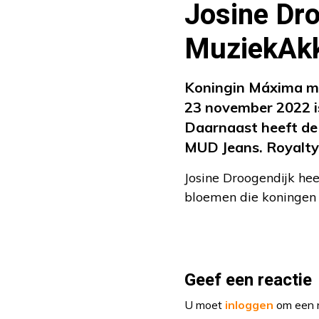
Josine Dro
MuziekAk
Koningin Máxima maa
23 november 2022 i
Daarnaast heeft de
MUD Jeans. Royaltyd
Josine Droogendijk he
bloemen die koningen
Geef een reactie
U moet
inloggen
om een r