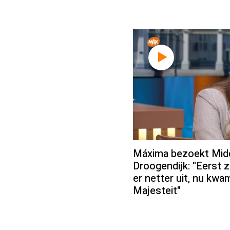
Máxima bezoekt Midd
Droogendijk: "Eerst 
er netter uit, nu kwa
Majesteit"