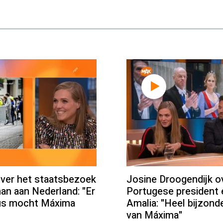
over het staatsbezoek
Josine Droogendijk o
an aan Nederland: "Er
Portugese president 
us mocht Máxima
Amalia: "Heel bijzond
van Máxima"