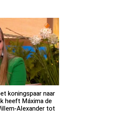
et koningspaar naar
ak heeft Máxima de
Willem-Alexander tot