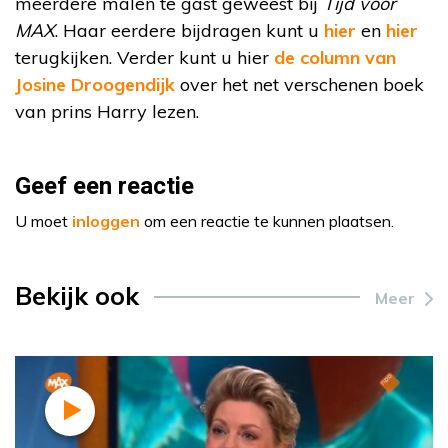
meerdere malen te gast geweest bij
Tijd voor
MAX
. Haar eerdere bijdragen kunt u
hier
en
hier
terugkijken. Verder kunt u hier
de column van
Josine Droogendijk
over het net verschenen boek
van prins Harry lezen.
Geef een reactie
U moet
inloggen
om een reactie te kunnen plaatsen.
Bekijk ook
Meer