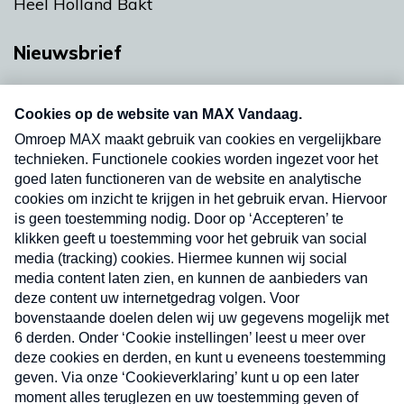
Heel Holland Bakt
Nieuwsbrief
Neem hier een gratis abonnement op onze
nieuwsbrief. Elke vrijdag- en dinsdagochtend in
uw mailbox.
Verzend
Nieuwsbrief
Neem hier een gratis abonnement op onze