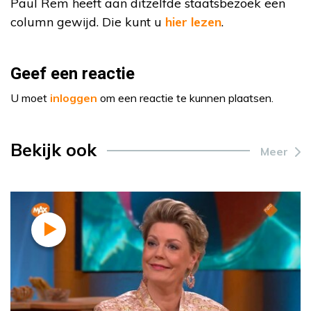
Paul Rem heeft aan ditzelfde staatsbezoek een
column gewijd. Die kunt u
hier lezen
.
Geef een reactie
U moet
inloggen
om een reactie te kunnen plaatsen.
Bekijk ook
Meer