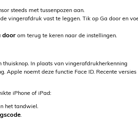
sor steeds met tussenpozen aan.
e vingerafdruk vast te leggen. Tik op Ga door en vo
 door
om terug te keren naar de instellingen.
n thuisknop. In plaats van vingerafdrukherkenning
. Apple noemt deze functie Face ID. Recente versies
hikte iPhone of iPad:
an het tandwiel.
ngscode
.