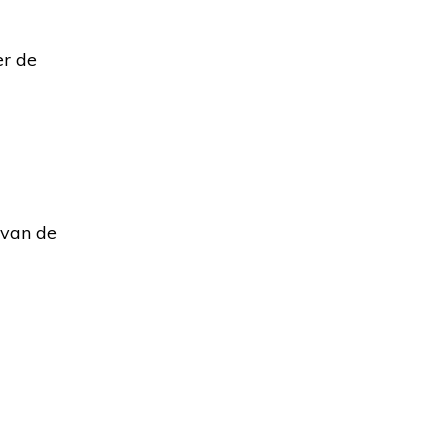
er de
 van de