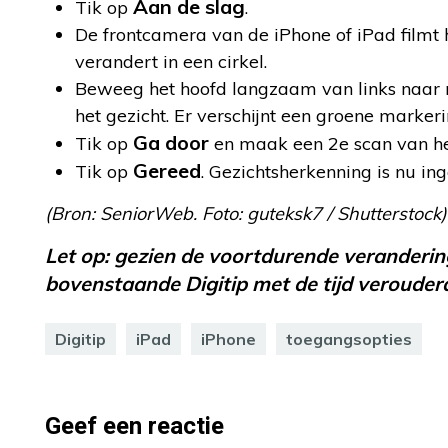
Aan de slag
Tik op
.
De frontcamera van de iPhone of iPad filmt h
verandert in een cirkel.
Beweeg het hoofd langzaam van links naar r
het gezicht. Er verschijnt een groene marker
Ga door
Tik op
en maak een 2e scan van het
Gereed
Tik op
. Gezichtsherkenning is nu ing
(Bron: SeniorWeb. Foto:
guteksk7 / Shutterstock)
Let op: gezien de voortdurende verandering
bovenstaande Digitip met de tijd verouderd
Digitip
iPad
iPhone
toegangsopties
Geef een reactie