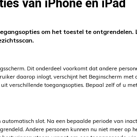
ties van iPhone en iPad
egangsopties om het toestel te ontgrendelen. 
ezichtsscan.
ngsscherm. Dit onderdeel voorkomt dat andere person
iker daarop inlogt, verschijnt het Beginscherm met a
 uit verschillende toegangsopties. Bepaal zelf of u me
n automatisch slot. Na een bepaalde periode van inacti
ergrendeld. Andere personen kunnen nu niet meer op he