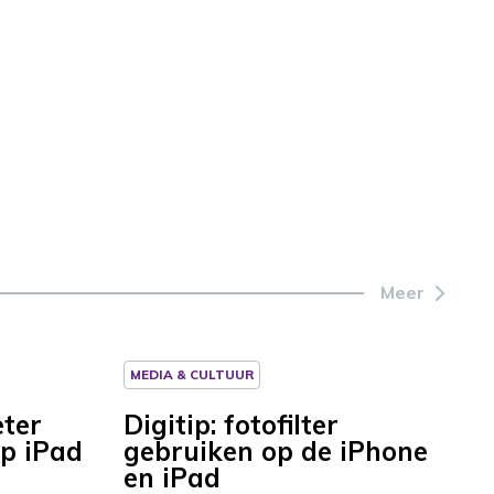
Meer
MEDIA & CULTUUR
eter
Digitip: fotofilter
p iPad
gebruiken op de iPhone
en iPad