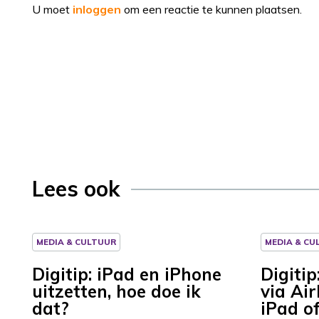
U moet
inloggen
om een reactie te kunnen plaatsen.
Lees ook
MEDIA & CULTUUR
MEDIA & CU
Digitip: iPad en iPhone
Digiti
uitzetten, hoe doe ik
via Ai
dat?
iPad o