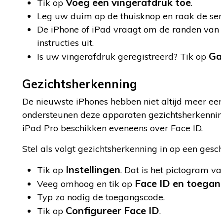
Voeg een vingerafdruk toe
Tik op
.
Leg uw duim op de thuisknop en raak de sen
De iPhone of iPad vraagt om de randen van d
instructies uit.
Ga
Is uw vingerafdruk geregistreerd? Tik op
Gezichtsherkenning
De nieuwste iPhones hebben niet altijd meer ee
ondersteunen deze apparaten gezichtsherkenning
iPad Pro beschikken eveneens over Face ID.
Stel als volgt gezichtsherkenning in op een gesc
Instellingen
Tik op
. Dat is het pictogram v
Face ID en toega
Veeg omhoog en tik op
Typ zo nodig de toegangscode.
Configureer Face ID
Tik op
.