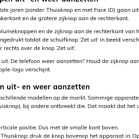
tste jaren (zonder Thuisknop en met Face ID) gaan ui
kerkant en de grotere zijknop aan de rechterkant.
lumeknoppen en de zijknop aan de rechterkant van het 
edrukt totdat de schuifknop ‘Zet uit’ in beeld verschi
 rechts over de knop ‘Zet uit’.
 uit. De telefoon weer aanzetten? Houd de zijknop aa
ple-logo verschijnt.
n uit- en weer aanzetten
erschillende modellen op de markt. Sommige apparat
sknop), bij andere ontbreekt die. Dat maakt dat het 
rticale positie. Dus met de smalle kant boven.
Thuisknop: druk de knop bovenop het apparaat in. O