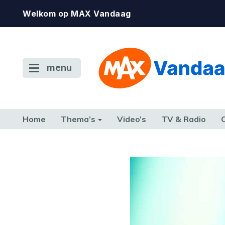
Welkom op MAX Vandaag
menu
Home
Thema’s
Video’s
TV & Radio
CONSUMENT
ETEN & DRINKEN
FAMILIE & RELATIE
GELD, W
TERUG NAAR TOEN