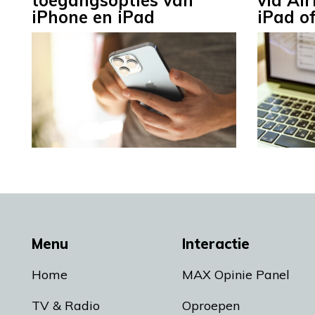
toegangsopties van
via Ai
iPhone en iPad
iPad o
Menu
Interactie
Home
MAX Opinie Panel
TV & Radio
Oproepen