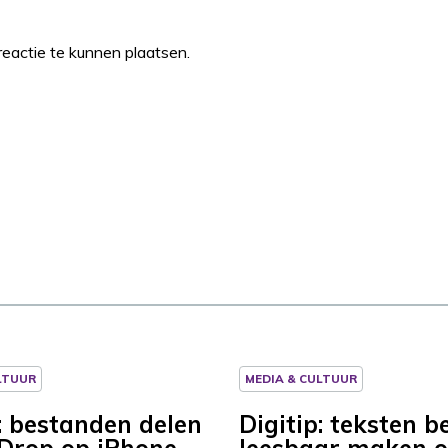
eactie te kunnen plaatsen.
LTUUR
MEDIA & CULTUUR
p: bestanden delen
Digitip: teksten b