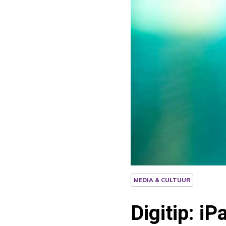
MEDIA & CULTUUR
Digitip: iP