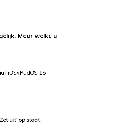
elijk. Maar welke u
anaf iOS/iPadOS 15
et uit’ op staat.