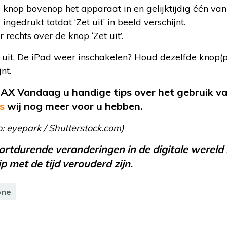
 knop bovenop het apparaat in en gelijktijdig één v
ngedrukt totdat ‘Zet uit’ in beeld verschijnt.
 rechts over de knop ‘Zet uit’.
 uit. De iPad weer inschakelen? Houd dezelfde knop(p
nt.
X Vandaag u handige tips over het gebruik van
s
wij nog meer voor u hebben.
o:
eyepark / Shutterstock.com
)
oortdurende veranderingen in de digitale wereld 
 met de tijd verouderd zijn.
one