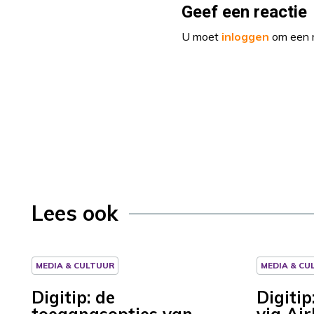
Geef een reactie
U moet
inloggen
om een r
Lees ook
MEDIA & CULTUUR
MEDIA & CU
Digitip: de
Digiti