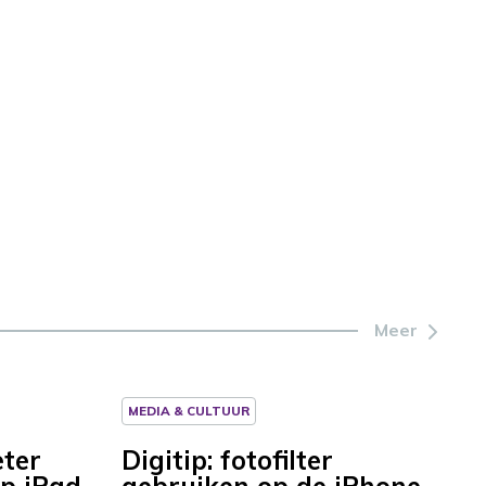
Meer
MEDIA & CULTUUR
eter
Digitip: fotofilter