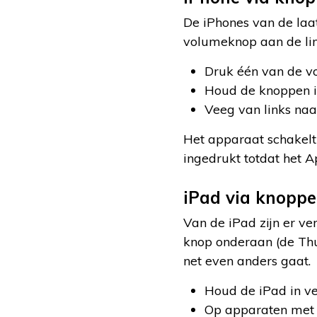
De iPhones van de laa
volumeknop aan de lin
Druk één van de vo
Houd de knoppen ing
Veeg van links naar
Het apparaat schakelt
ingedrukt totdat het Ap
iPad via knoppe
Van de iPad zijn er v
knop onderaan (de Thui
net even anders gaat.
Houd de iPad in ve
Op apparaten met 