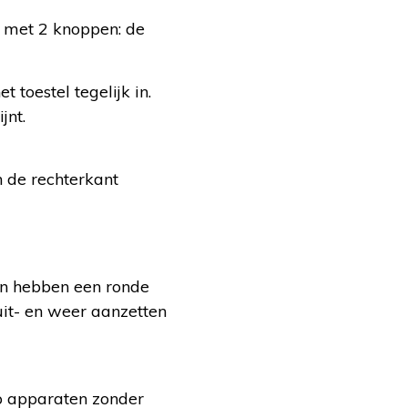
t met 2 knoppen: de
toestel tegelijk in.
jnt.
n de rechterkant
en hebben een ronde
uit- en weer aanzetten
p apparaten zonder