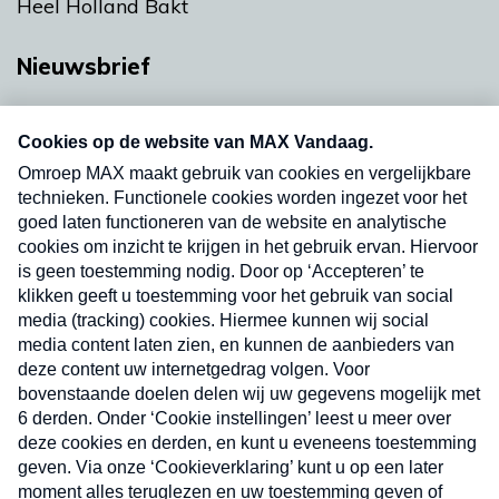
Heel Holland Bakt
Nieuwsbrief
Neem hier een gratis abonnement op onze
nieuwsbrief. Elke vrijdag- en dinsdagochtend in
uw mailbox.
Verzend
Nieuwsbrief
Neem hier een gratis abonnement op onze