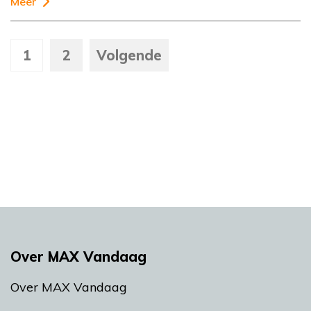
Meer
1
2
Volgende
Over MAX Vandaag
Over MAX Vandaag