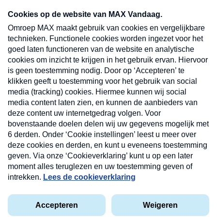
Neem hier een gratis abonnement op onze
nieuwsbrief. Elke vrijdag- en dinsdagochtend in
uw mailbox.
Verzend
Nieuwsbrief
Neem hier een gratis abonnement op onze
nieuwsbrief. Elke vrijdag- en dinsdagochtend in uw
mailbox.
Contact
Algemene voorwaarden
Privacyverklaring
Cookieverklaring
Kwetsbaarheid melden