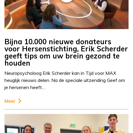
Bijna 10.000 nieuwe donateurs
voor Hersenstichting, Erik Scherder
geeft tips om uw brein gezond te
houden
Neuropsycholoog Erik Scherder kan in Tijd voor MAX
heuglijk nieuws delen. Na de speciale uitzending Geef om
je hersenen heeft…
Meer