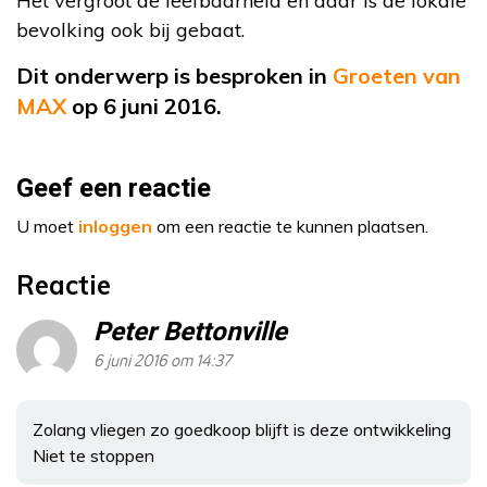
Het vergroot de leefbaarheid en daar is de lokale
bevolking ook bij gebaat.
Dit onderwerp is besproken in
Groeten van
MAX
op 6 juni 2016.
Geef een reactie
U moet
inloggen
om een reactie te kunnen plaatsen.
Reactie
Peter Bettonville
6 juni 2016 om 14:37
Zolang vliegen zo goedkoop blijft is deze ontwikkeling
Niet te stoppen