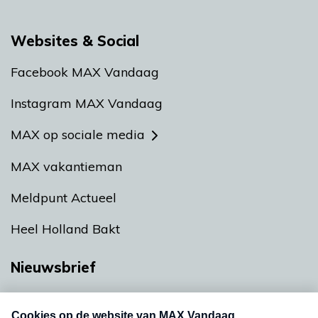
Websites & Social
Facebook MAX Vandaag
Instagram MAX Vandaag
MAX op sociale media
MAX vakantieman
Meldpunt Actueel
Heel Holland Bakt
Nieuwsbrief
Neem hier een gratis abonnement op onze
nieuwsbrief. Elke vrijdag- en dinsdagochtend in