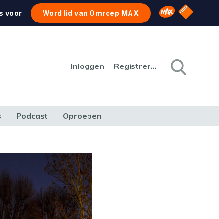
NPO Star
Omroep MAX
s voor
Word lid van Omroep MAX
Inloggen
Registreren
s
Podcast
Oproepen
CULTUUR
NATUUR & MILIEU
REIZEN & VERKEER