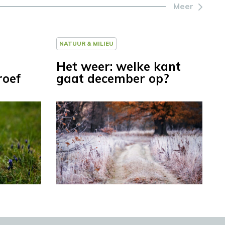
Meer
NATUUR & MILIEU
Het weer: welke kant
roef
gaat december op?