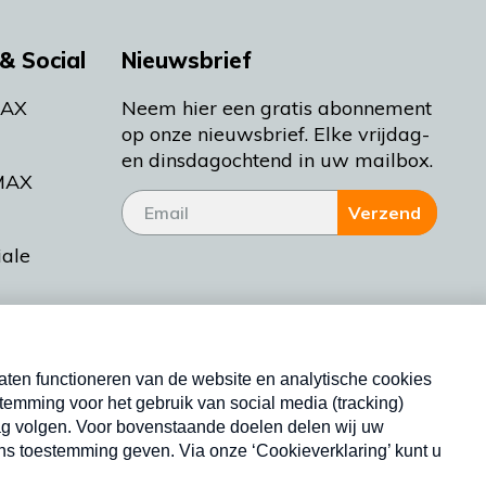
& Social
Nieuwsbrief
MAX
Neem hier een gratis abonnement
op onze nieuwsbrief. Elke vrijdag-
en dinsdagochtend in uw mailbox.
MAX
Verzend
iale
tieman
ctueel
Nieuwsbrief
d Bakt
Neem hier een gratis abonnement op onze
nieuwsbrief. Elke vrijdag- en dinsdagochtend in uw