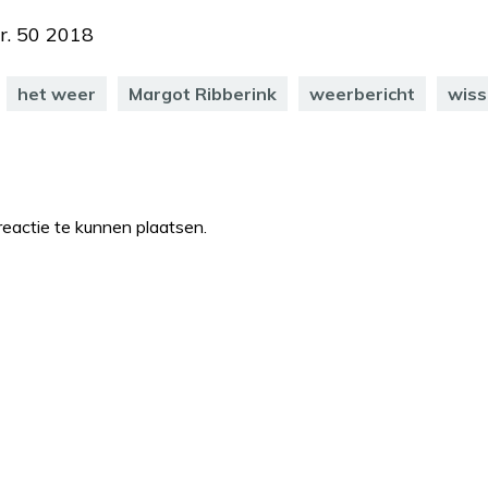
r. 50 2018
het weer
Margot Ribberink
weerbericht
wiss
eactie te kunnen plaatsen.