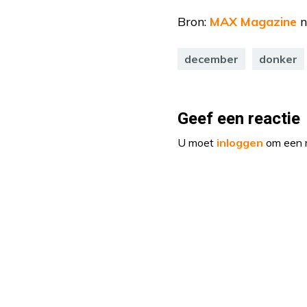
Bron:
MAX Magazine
n
december
donker
Geef een reactie
U moet
inloggen
om een r