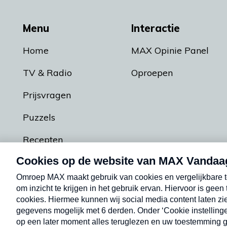
Menu
Interactie
Home
MAX Opinie Panel
TV & Radio
Oproepen
Prijsvragen
Puzzels
Recepten
Podcasts