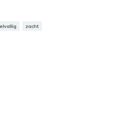
elvallig
zacht