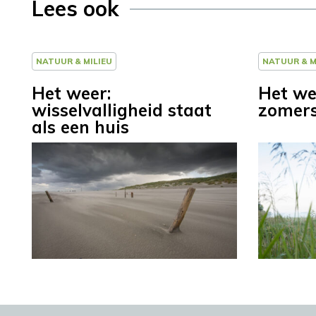
Lees ook
NATUUR & MILIEU
NATUUR & M
Het weer:
Het wee
wisselvalligheid staat
zomer
als een huis