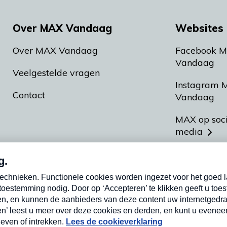
Over MAX Vandaag
Websites 
Over MAX Vandaag
Facebook 
Vandaag
Veelgestelde vragen
Instagram 
Contact
Vandaag
MAX op soc
media
MAX vakan
Meldpunt A
Heel Hollan