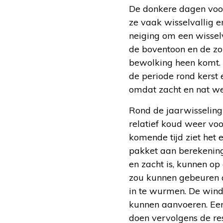
De donkere dagen voor
ze vaak wisselvallig 
neiging om een wissel
de boventoon en de zo
bewolking heen komt. E
de periode rond kerst
omdat zacht en nat we
Rond de jaarwisseling 
relatief koud weer voo
komende tijd ziet het 
pakket aan berekeninge
en zacht is, kunnen o
zou kunnen gebeuren 
in te wurmen. De wind
kunnen aanvoeren. Een
doen vervolgens de res