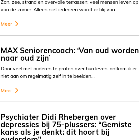
Zon, zee, strand en overvolle terrassen: veel mensen leven op
van de zomer. Alleen niet iedereen wordt er blij van….
Meer
MAX Seniorencoach: ‘Van oud worden
naar oud zijn’
Door veel met ouderen te praten over hun leven, ontkom ik er
niet aan om regelmatig zelf in te beelden…
Meer
Psychiater Didi Rhebergen over
depressies bij 75-plussers: “Gemiste
kans als je denkt: dit hoort bij
ouderdom”