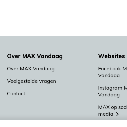
Over MAX Vandaag
Websites 
Over MAX Vandaag
Facebook 
Vandaag
Veelgestelde vragen
Instagram 
Contact
Vandaag
MAX op soc
media
MAX vakan