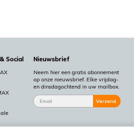
& Social
Nieuwsbrief
MAX
Neem hier een gratis abonnement
op onze nieuwsbrief. Elke vrijdag-
en dinsdagochtend in uw mailbox.
MAX
Verzend
iale
tieman