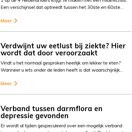
1 op de 4 Nederlanders krijgt te maken met een midlifecrisis.
Een verschijnsel dat optreedt tussen het 30ste en 60ste…
Meer
Verdwijnt uw eetlust bij ziekte? Hier
wordt dat door veroorzaakt
Vindt u het normaal gesproken heerlijk om lekker te eten?
Wanneer u iets onder de leden heeft is dat waarschijnlijk…
Meer
Verband tussen darmflora en
depressie gevonden
Er wordt al tijden gespeculeerd over een mogelijk verband