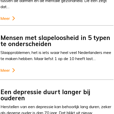
tussen de darmen en de mentale gezondheid. De één zegt
dat…
Meer
Mensen met slapeloosheid in 5 typen
te onderscheiden
Slaapproblemen, het is iets waar heel veel Nederlanders mee
te maken hebben. Maar liefst 1 op de 10 heeft last…
Meer
Een depressie duurt langer bij
ouderen
Herstellen van een depressie kan behoorlijk lang duren, zeker
als degene ouder is dan 70 jaar. Dat blijkt uit nieuw…