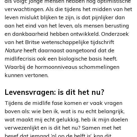
als volgt: jonge mensen hebben nog optimistische
verwachtingen. Als die tijdens het midden van het
leven mislukt blijken te zijn, is dat pijnlijker dan
aan het eind van het leven, als mensen berusting
en dankbaarheid hebben ontwikkeld. Onderzoek
van het Britse wetenschappelijke tijdschrift
Nature
heeft daarnaast aangetoond dat de
midlifecrisis ook een biologische basis heeft.
Waarbij de hormoonniveaus schommelingen
kunnen vertonen.
Levensvragen: is dit het nu?
Tijdens de midlife fase komen er vaak vragen
boven als: wie ben ik, wat is nu echt belangrijk,
wat maakt mij echt gelukkig, heb ik mijn doelen
verwezenlijkt en is dit het nu? Samen met het
besef dat iemand ‘al op de helft is’, kan dit