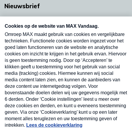
Nieuwsbrief
Neem hier een gratis abonnement op onze
nieuwsbrief. Elke vrijdag- en dinsdagochtend in
uw mailbox.
Verzend
Nieuwsbrief
Neem hier een gratis abonnement op onze
nieuwsbrief. Elke vrijdag- en dinsdagochtend in uw
mailbox.
Contact
Algemene voorwaarden