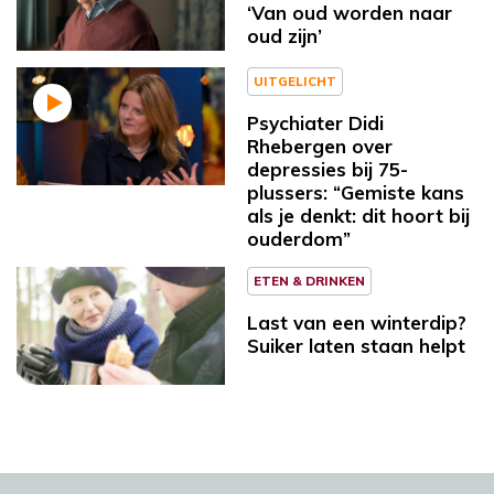
‘Van oud worden naar
oud zijn’
UITGELICHT
Psychiater Didi
Rhebergen over
depressies bij 75-
plussers: “Gemiste kans
als je denkt: dit hoort bij
ouderdom”
ETEN & DRINKEN
Last van een winterdip?
Suiker laten staan helpt