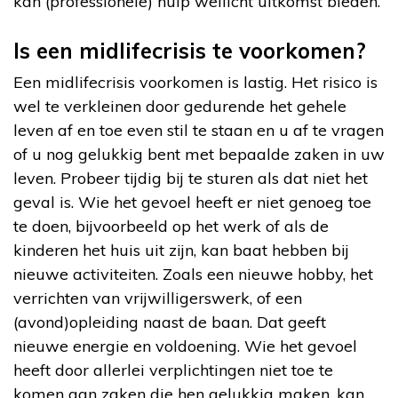
kan (professionele) hulp wellicht uitkomst bieden.
Is een midlifecrisis te voorkomen?
Een midlifecrisis voorkomen is lastig. Het risico is
wel te verkleinen door gedurende het gehele
leven af en toe even stil te staan en u af te vragen
of u nog gelukkig bent met bepaalde zaken in uw
leven. Probeer tijdig bij te sturen als dat niet het
geval is. Wie het gevoel heeft er niet genoeg toe
te doen, bijvoorbeeld op het werk of als de
kinderen het huis uit zijn, kan baat hebben bij
nieuwe activiteiten. Zoals een nieuwe hobby, het
verrichten van vrijwilligerswerk, of een
(avond)opleiding naast de baan. Dat geeft
nieuwe energie en voldoening. Wie het gevoel
heeft door allerlei verplichtingen niet toe te
komen aan zaken die hen gelukkig maken, kan