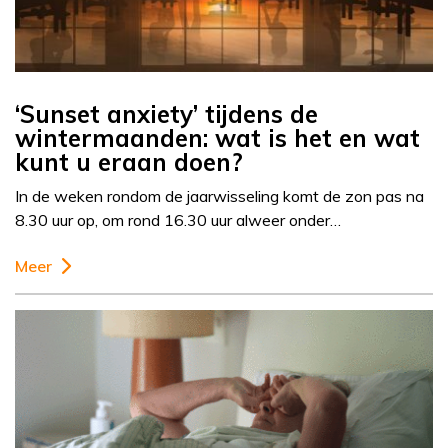
‘Sunset anxiety’ tijdens de
wintermaanden: wat is het en wat
kunt u eraan doen?
In de weken rondom de jaarwisseling komt de zon pas na
8.30 uur op, om rond 16.30 uur alweer onder…
Meer