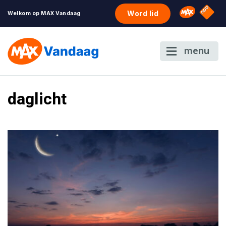
NPO S
Omroep 
Word lid
Welkom op MAX Vandaag
menu
daglicht