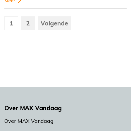
Meer
1
2
Volgende
Over MAX Vandaag
Over MAX Vandaag