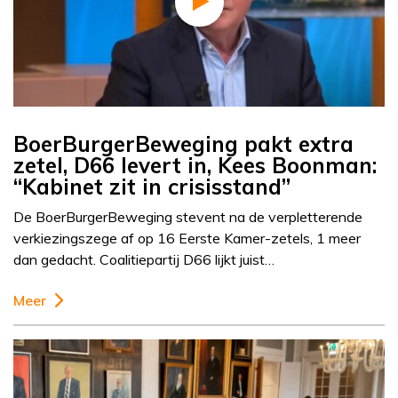
BoerBurgerBeweging pakt extra
zetel, D66 levert in, Kees Boonman:
“Kabinet zit in crisisstand”
De BoerBurgerBeweging stevent na de verpletterende
verkiezingszege af op 16 Eerste Kamer-zetels, 1 meer
dan gedacht. Coalitiepartij D66 lijkt juist…
Meer