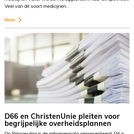
Veel van dit soort medicijnen…
Meer
D66 en ChristenUnie pleiten voor
begrijpelijke overheidsplannen
Op Prinsjesdag is de miljoenennota gepresenteerd. Dit is