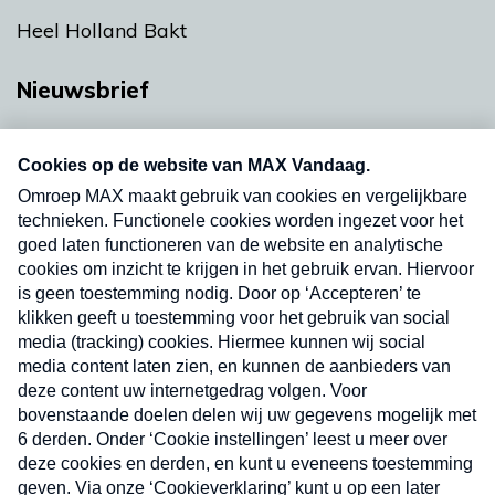
Heel Holland Bakt
Nieuwsbrief
Neem hier een gratis abonnement op onze
nieuwsbrief. Elke vrijdag- en dinsdagochtend in
uw mailbox.
Verzend
Nieuwsbrief