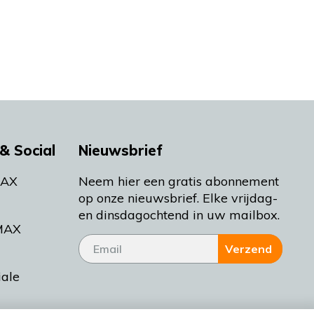
& Social
Nieuwsbrief
MAX
Neem hier een gratis abonnement
op onze nieuwsbrief. Elke vrijdag-
en dinsdagochtend in uw mailbox.
MAX
Verzend
iale