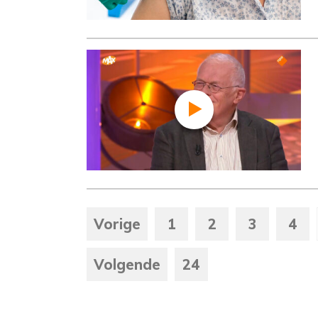
Vorige
1
2
3
4
Volgende
24