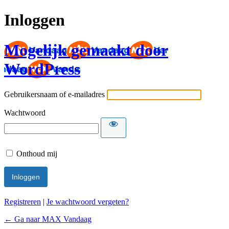
Inloggen
Mogelijk gemaakt door
WordPress
Gebruikersnaam of e-mailadres
Wachtwoord
Onthoud mij
Registreren
|
Je wachtwoord vergeten?
← Ga naar MAX Vandaag