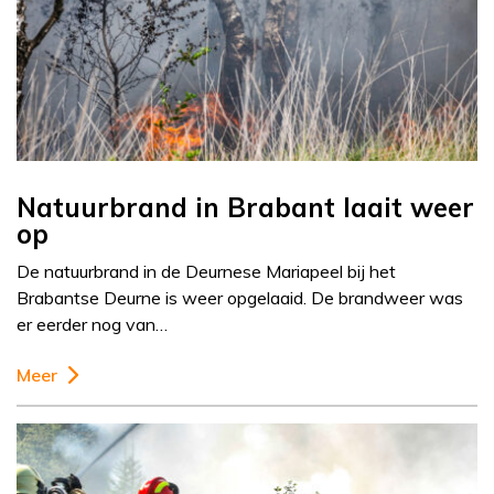
Natuurbrand in Brabant laait weer
op
De natuurbrand in de Deurnese Mariapeel bij het
Brabantse Deurne is weer opgelaaid. De brandweer was
er eerder nog van…
Meer